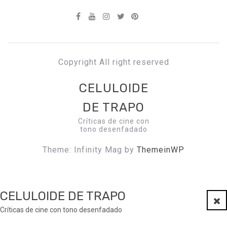
Copyright All right reserved
CELULOIDE
DE TRAPO
Críticas de cine con
tono desenfadado
Theme: Infinity Mag by
ThemeinWP
CELULOIDE DE TRAPO
Clo
Críticas de cine con tono desenfadado