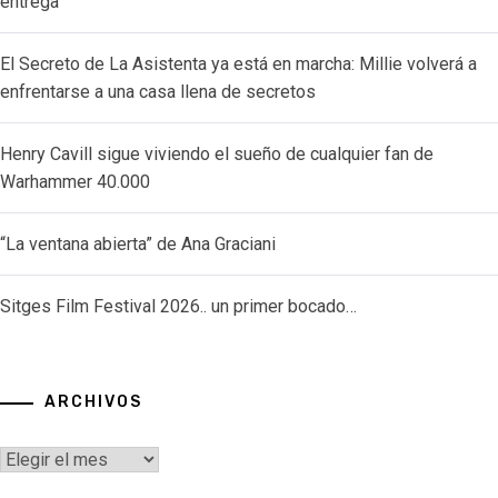
entrega
El Secreto de La Asistenta ya está en marcha: Millie volverá a
enfrentarse a una casa llena de secretos
Henry Cavill sigue viviendo el sueño de cualquier fan de
Warhammer 40.000
“La ventana abierta” de Ana Graciani
Sitges Film Festival 2026.. un primer bocado…
ARCHIVOS
Archivos