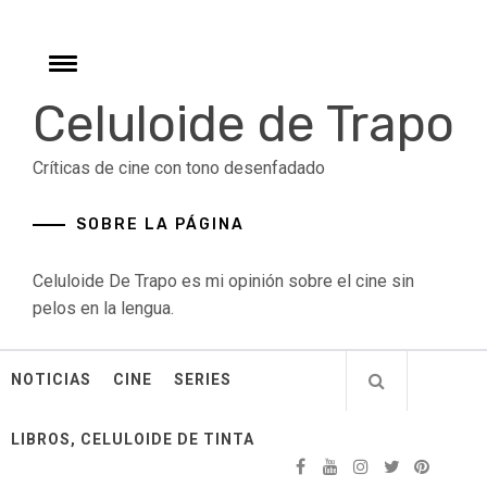
Skip
to
content
Toggle
menu
Celuloide de Trapo
Críticas de cine con tono desenfadado
SOBRE LA PÁGINA
Celuloide De Trapo es mi opinión sobre el cine sin
pelos en la lengua.
NOTICIAS
CINE
SERIES
LIBROS, CELULOIDE DE TINTA