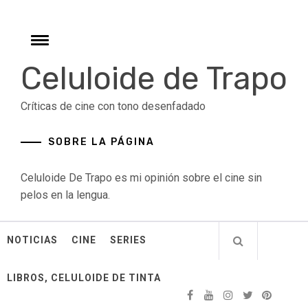
Skip
to
content
Toggle
menu
Celuloide de Trapo
Críticas de cine con tono desenfadado
SOBRE LA PÁGINA
Celuloide De Trapo es mi opinión sobre el cine sin
pelos en la lengua.
NOTICIAS
CINE
SERIES
LIBROS, CELULOIDE DE TINTA