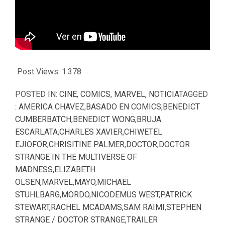
Post Views:
1.378
POSTED IN:
CINE
,
COMICS
,
MARVEL
,
NOTICIA
TAGGED
:
AMERICA CHAVEZ
,
BASADO EN COMICS
,
BENEDICT
CUMBERBATCH
,
BENEDICT WONG
,
BRUJA
ESCARLATA
,
CHARLES XAVIER
,
CHIWETEL
EJIOFOR
,
CHRISITINE PALMER
,
DOCTOR
,
DOCTOR
STRANGE IN THE MULTIVERSE OF
MADNESS
,
ELIZABETH
OLSEN
,
MARVEL
,
MAYO
,
MICHAEL
STUHLBARG
,
MORDO
,
NICODEMUS WEST
,
PATRICK
STEWART
,
RACHEL MCADAMS
,
SAM RAIMI
,
STEPHEN
STRANGE / DOCTOR STRANGE
,
TRAILER