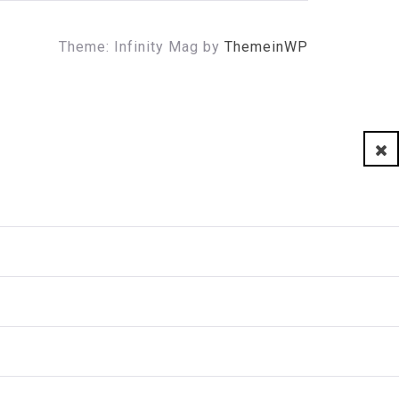
Theme: Infinity Mag by
ThemeinWP
Clo