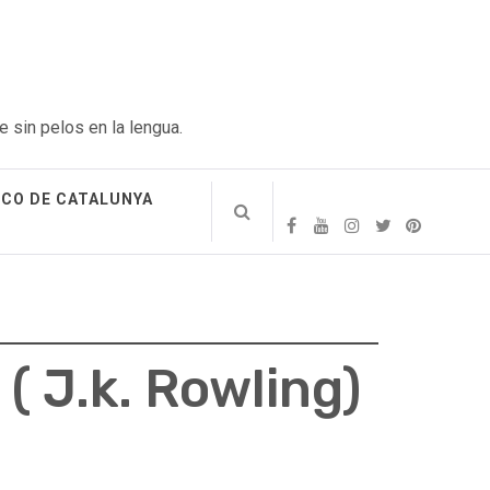
e sin pelos en la lengua.
ICO DE CATALUNYA
( J.k. Rowling)