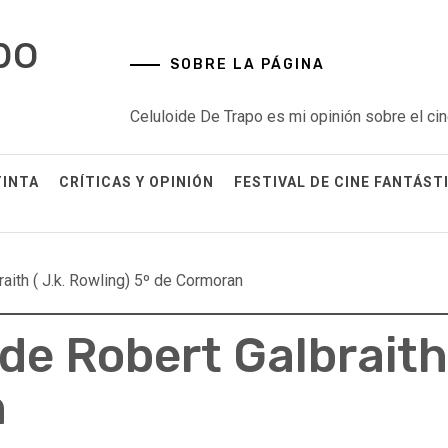
po
SOBRE LA PÁGINA
Celuloide De Trapo es mi opinión sobre el cin
TINTA
CRÍTICAS Y OPINIÓN
FESTIVAL DE CINE FANTÁST
raith ( J.k. Rowling) 5º de Cormoran
de Robert Galbraith 
n