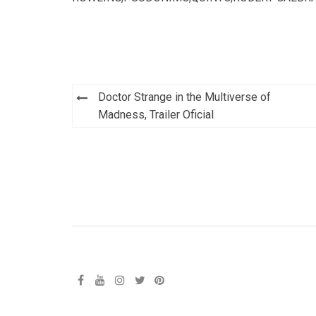
Navegación
Doctor Strange in the Multiverse of
de
Madness, Trailer Oficial
entradas