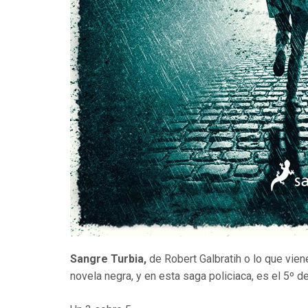
Sangre Turbia,
de Robert Galbratih o lo que vie
novela negra, y en esta saga policiaca, es el 5º d