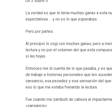
Un 3 sobre 5.
La verdad es que le tenía muchas ganas a esta nu
expectativas … y no es lo que esperabas.
Pero por partes
Al principio lo cogí con muchas ganas, pero a me
lectura y no por el volumen del que esta compue
sí las hojas.
Entonces me di cuenta de lo que pasaba, y es que,
de trabajo e historias personales que les suceden
cansancio, esa pesadez y esa sensación del que 
eso lo que me estaba frenando la lectura.
Fue cuando me zambullí de cabeza al impactarme e
«cansancio»