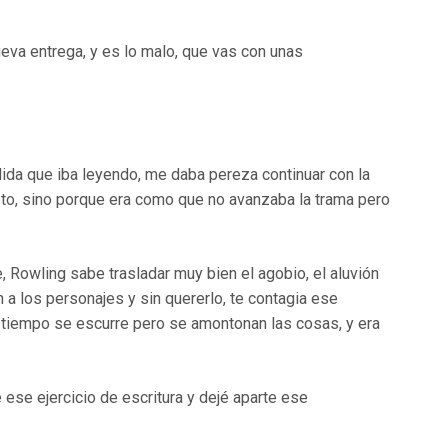
eva entrega, y es lo malo, que vas con unas
dida que iba leyendo, me daba pereza continuar con la
sto, sino porque era como que no avanzaba la trama pero
 Rowling sabe trasladar muy bien el agobio, el aluvión
 a los personajes y sin quererlo, te contagia ese
tiempo se escurre pero se amontonan las cosas, y era
se ejercicio de escritura y dejé aparte ese