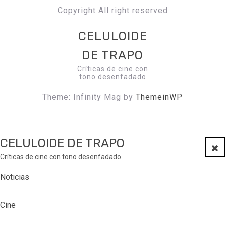
Copyright All right reserved
CELULOIDE
DE TRAPO
Críticas de cine con
tono desenfadado
Theme: Infinity Mag by
ThemeinWP
CELULOIDE DE TRAPO
Clo
Críticas de cine con tono desenfadado
Noticias
Cine