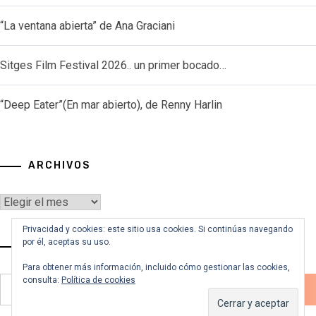
“La ventana abierta” de Ana Graciani
Sitges Film Festival 2026.. un primer bocado…
“Deep Eater”(En mar abierto), de Renny Harlin
ARCHIVOS
Archivos
Privacidad y cookies: este sitio usa cookies. Si continúas navegando
por él, aceptas su uso.
VOY A BUSCAR…
Para obtener más información, incluido cómo gestionar las cookies,
consulta:
Política de cookies
Buscar: