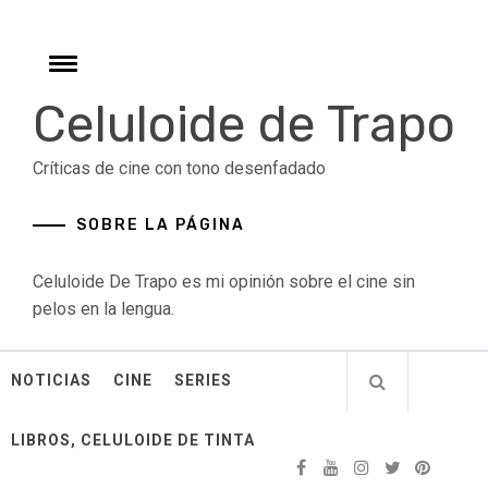
Skip
to
content
Toggle
menu
Celuloide de Trapo
Críticas de cine con tono desenfadado
SOBRE LA PÁGINA
Celuloide De Trapo es mi opinión sobre el cine sin
pelos en la lengua.
NOTICIAS
CINE
SERIES
LIBROS, CELULOIDE DE TINTA