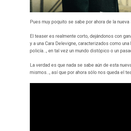
Pues muy poquito se sabe por ahora de la nueva
El teaser es realmente corto, dejándonos con ga
y a una Cara Delevigne, caracterizados como una h
policía…, en tal vez un mundo distópico o un pasa
La verdad es que nada se sabe aún de esta nueva 
mismos…, así que por ahora sólo nos queda el tea