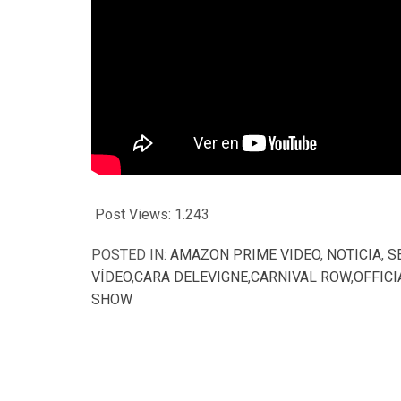
Post Views:
1.243
POSTED IN:
AMAZON PRIME VIDEO
,
NOTICIA
,
S
VÍDEO
,
CARA DELEVIGNE
,
CARNIVAL ROW
,
OFFICI
SHOW