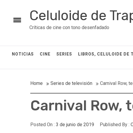
Skip
Celuloide de Tra
to
content
Toggle
Críticas de cine con tono desenfadado
menu
NOTICIAS
CINE
SERIES
LIBROS, CELULOIDE DE 
Home
Series de televisión
Carnival Row, te
Carnival Row, t
Posted On :
3 de junio de 2019
Published By :
C