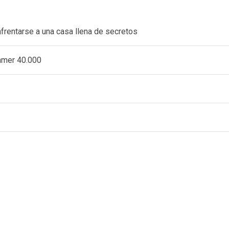
nfrentarse a una casa llena de secretos
ammer 40.000