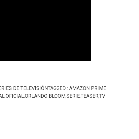
ERIES DE TELEVISIÓN
TAGGED :
AMAZON PRIME
AL
,
OFICIAL
,
ORLANDO BLOOM
,
SERIE
,
TEASER
,
TV