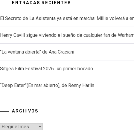
ENTRADAS RECIENTES
El Secreto de La Asistenta ya está en marcha: Millie volverá a e
Henry Cavill sigue viviendo el sueño de cualquier fan de Warh
“La ventana abierta” de Ana Graciani
Sitges Film Festival 2026.. un primer bocado…
“Deep Eater”(En mar abierto), de Renny Harlin
ARCHIVOS
Archivos