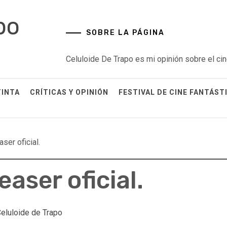
po
SOBRE LA PÁGINA
Celuloide De Trapo es mi opinión sobre el cin
TINTA
CRÍTICAS Y OPINIÓN
FESTIVAL DE CINE FANTÁST
aser oficial.
easer oficial.
eluloide de Trapo