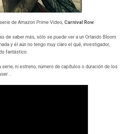
 serie de Amazon Prime Video,
Carnival Row
.
nas de saber más, sólo se puede ver a un Orlando Bloom
ada y él aún no tengo muy claro el qué, investigador,
do fantástico.
serie, ni estreno, número de capítulos o duración de los
ser ..