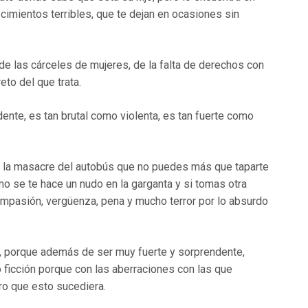
ecimientos terribles, que te dejan en ocasiones sin
de las cárceles de mujeres, de la falta de derechos con
eto del que trata.
ente, es tan brutal como violenta, es tan fuerte como
o la masacre del autobús que no puedes más que taparte
mo se te hace un nudo en la garganta y si tomas otra
compasión, vergüenza, pena y mucho terror por lo absurdo
, porque además de ser muy fuerte y sorprendente,
 ficción porque con las aberraciones con las que
aro que esto sucediera.