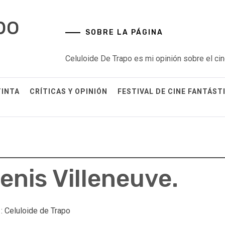
po
SOBRE LA PÁGINA
Celuloide De Trapo es mi opinión sobre el cin
TINTA
CRÍTICAS Y OPINIÓN
FESTIVAL DE CINE FANTÁST
enis Villeneuve.
 :
Celuloide de Trapo