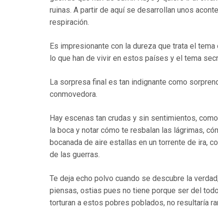
ruinas. A partir de aquí se desarrollan unos acont
respiración.
Es impresionante con la dureza que trata el tema 
lo que han de vivir en estos países y el tema secr
La sorpresa final es tan indignante como sorprend
conmovedora.
Hay escenas tan crudas y sin sentimientos, com
la boca y notar cómo te resbalan las lágrimas, có
bocanada de aire estallas en un torrente de ira, 
de las guerras.
Te deja echo polvo cuando se descubre la verdad
piensas, ostias pues no tiene porque ser del todo
torturan a estos pobres poblados, no resultaría r