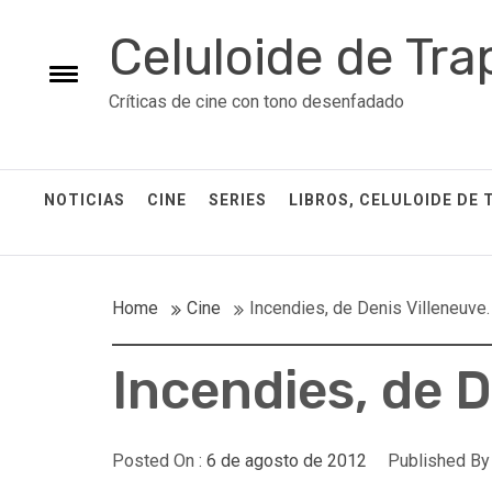
Skip
Celuloide de Tra
to
content
Toggle
Críticas de cine con tono desenfadado
menu
NOTICIAS
CINE
SERIES
LIBROS, CELULOIDE DE 
Home
Cine
Incendies, de Denis Villeneuve.
Incendies, de D
Posted On :
6 de agosto de 2012
Published By