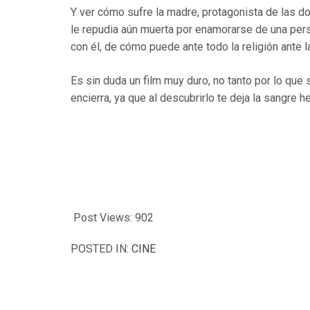
Y ver cómo sufre la madre, protagonista de las do
le repudia aún muerta por enamorarse de una pers
con él, de cómo puede ante todo la religión ante l
Es sin duda un film muy duro, no tanto por lo que 
encierra, ya que al descubrirlo te deja la sangre h
Post Views:
902
POSTED IN:
CINE