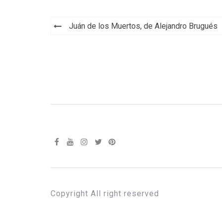
Navegación
Juán de los Muertos, de Alejandro Brugués
de
entradas
Copyright All right reserved