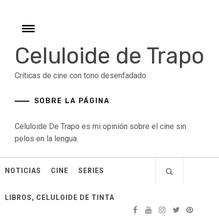
Skip
to
content
Toggle
menu
Celuloide de Trapo
Críticas de cine con tono desenfadado
SOBRE LA PÁGINA
Celuloide De Trapo es mi opinión sobre el cine sin
pelos en la lengua.
NOTICIAS
CINE
SERIES
LIBROS, CELULOIDE DE TINTA