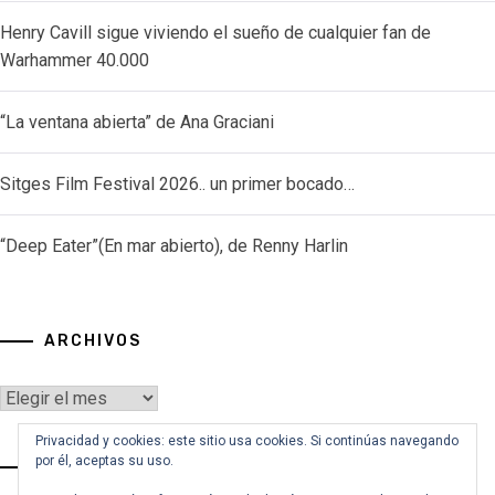
Henry Cavill sigue viviendo el sueño de cualquier fan de
Warhammer 40.000
“La ventana abierta” de Ana Graciani
Sitges Film Festival 2026.. un primer bocado…
“Deep Eater”(En mar abierto), de Renny Harlin
ARCHIVOS
Archivos
Privacidad y cookies: este sitio usa cookies. Si continúas navegando
por él, aceptas su uso.
VOY A BUSCAR…