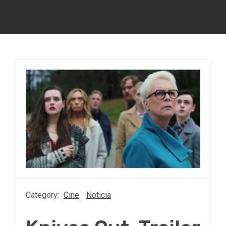
Category:
Cine
Noticia