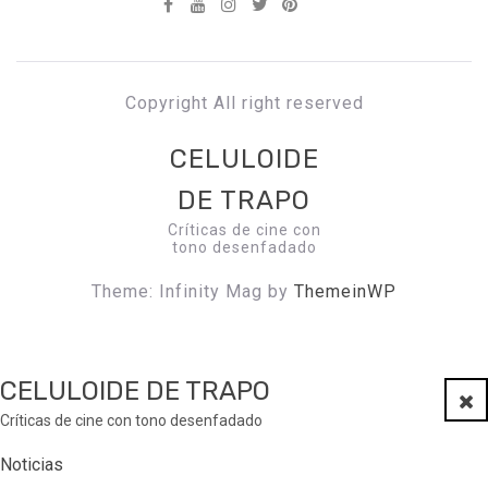
Copyright All right reserved
CELULOIDE
DE TRAPO
Críticas de cine con
tono desenfadado
Theme: Infinity Mag by
ThemeinWP
CELULOIDE DE TRAPO
Clo
Críticas de cine con tono desenfadado
Noticias