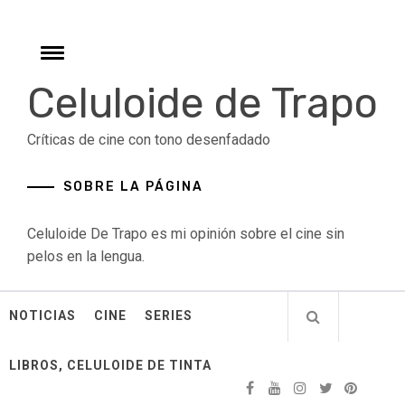
Skip
to
content
Toggle
menu
Celuloide de Trapo
Críticas de cine con tono desenfadado
SOBRE LA PÁGINA
Celuloide De Trapo es mi opinión sobre el cine sin
pelos en la lengua.
NOTICIAS
CINE
SERIES
LIBROS, CELULOIDE DE TINTA