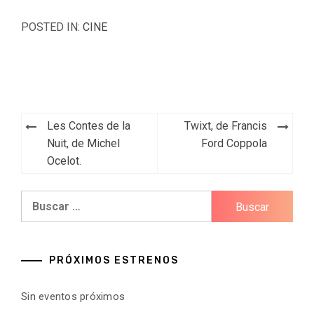
POSTED IN:
CINE
Navegación
Les Contes de la
Twixt, de Francis
de
Nuit, de Michel
Ford Coppola
Ocelot.
entradas
Buscar:
PRÓXIMOS ESTRENOS
Sin eventos próximos