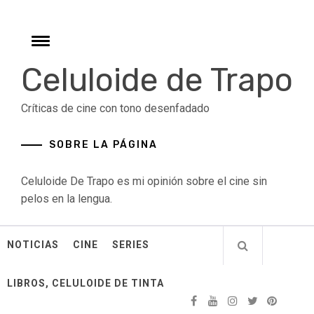
Skip
to
content
Toggle
menu
Celuloide de Trapo
Críticas de cine con tono desenfadado
SOBRE LA PÁGINA
Celuloide De Trapo es mi opinión sobre el cine sin
pelos en la lengua.
NOTICIAS
CINE
SERIES
LIBROS, CELULOIDE DE TINTA