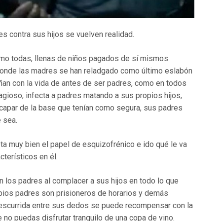
 contra sus hijos se vuelven realidad.
omo todas, llenas de niños pagados de sí mismos
 donde las madres se han reladgado como último eslabón
eñan con la vida de antes de ser padres, como en todos
tagioso, infecta a padres matando a sus propios hijos,
scapar de la base que tenían como segura, sus padres
 sea.
ta muy bien el papel de esquizofrénico e ido qué le va
cterísticos en él.
en los padres al complacer a sus hijos en todo lo que
opios padres son prisioneros de horarios y demás
a escurrida entre sus dedos se puede recompensar con la
e no puedas disfrutar tranquilo de una copa de vino.