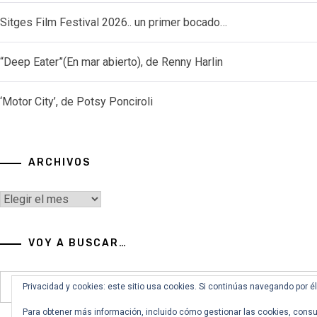
Sitges Film Festival 2026.. un primer bocado…
“Deep Eater”(En mar abierto), de Renny Harlin
‘Motor City’, de Potsy Ponciroli
ARCHIVOS
Archivos
VOY A BUSCAR…
Buscar:
Privacidad y cookies: este sitio usa cookies. Si continúas navegando por é
Para obtener más información, incluido cómo gestionar las cookies, consu