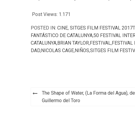
Post Views:
1.171
POSTED IN:
CINE
,
SITGES FILM FESTIVAL 2017
FANTÁSTICO DE CATALUNYA
,
50 FESTIVAL INTE
CATALUNYA
,
BRIAN TAYLOR
,
FESTIVAL
,
FESTIVAL 
DAD
,
NICOLAS CAGE
,
NIÑOS
,
SITGES FILM FESTI
Navegación
The Shape of Water, (La Forma del Agua), de
de
Guillermo del Toro
entradas