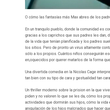
O cómo las fantasías más Max abres de los padres
En un tranquilo pueblo, donde la comunidad es c
gracias a los caprichos que sus padres les dan,
de la vida que tenían planificada y los padres su
los sitios. Pero de pronto un virus altamente con
sólo a los propios. Cuántos niños conseguirán e
en,oquecidos por querer matarlos de la forma que
Una divertida comedia en la Nicolas Cage interpre
tan bien con su tipo de cara y gestualidad tan cara
Un thriller moderno sobre la prision en la que viv
piden y no valoren lo que se les da, cómo los pr
actividades que dormirán sus hijos, cómo la vid
aniquilación de los hijos malcriados que hacer qu