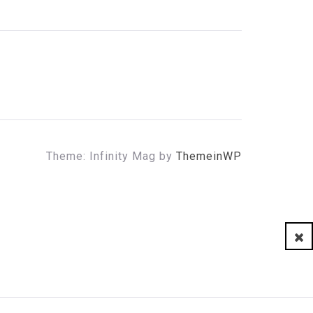
Theme: Infinity Mag by
ThemeinWP
Clo