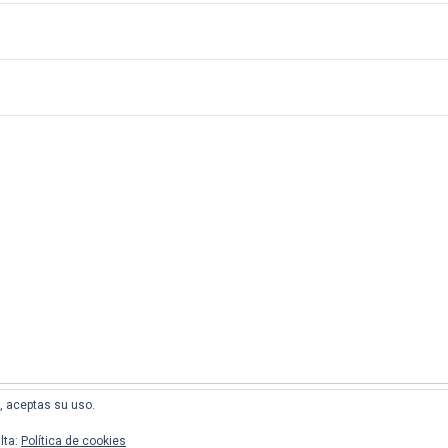
l, aceptas su uso.
lta:
Política de cookies