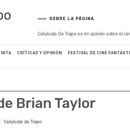
po
SOBRE LA PÁGINA
Celuloide De Trapo es mi opinión sobre el cin
TINTA
CRÍTICAS Y OPINIÓN
FESTIVAL DE CINE FANTÁST
e Brian Taylor
 :
Celuloide de Trapo