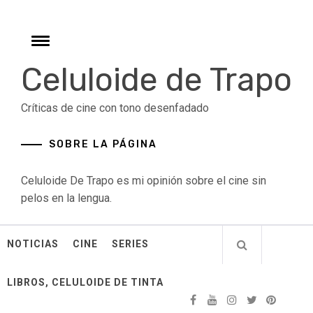
Skip
to
content
Toggle
menu
Celuloide de Trapo
Críticas de cine con tono desenfadado
SOBRE LA PÁGINA
Celuloide De Trapo es mi opinión sobre el cine sin
pelos en la lengua.
NOTICIAS
CINE
SERIES
LIBROS, CELULOIDE DE TINTA