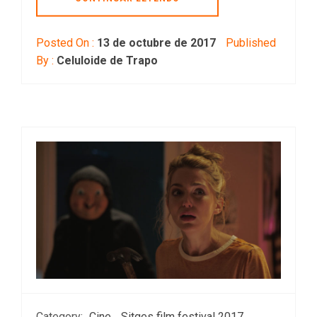
Posted On :
13 de octubre de 2017
Published
By :
Celuloide de Trapo
Category:
Cine
Sitges film festival 2017