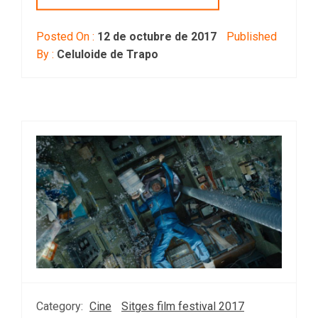
Posted On :
12 de octubre de 2017
Published
By :
Celuloide de Trapo
Category:
Cine
Sitges film festival 2017