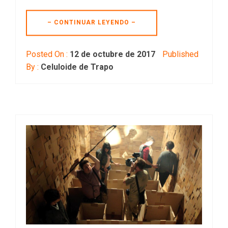
– CONTINUAR LEYENDO –
Posted On :
12 de octubre de 2017
Published
By :
Celuloide de Trapo