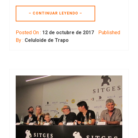
– CONTINUAR LEYENDO –
Posted On :
12 de octubre de 2017
Published
By :
Celuloide de Trapo