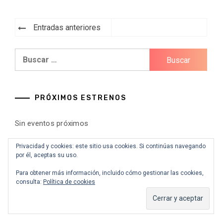
Navegación
Entradas anteriores
de
Buscar:
entradas
PRÓXIMOS ESTRENOS
Sin eventos próximos
Privacidad y cookies: este sitio usa cookies. Si continúas navegando
por él, aceptas su uso.
ARCHIVOS
Para obtener más información, incluido cómo gestionar las cookies,
consulta:
Política de cookies
Archivos