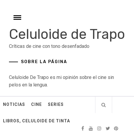
Skip
to
content
Toggle
menu
Celuloide de Trapo
Críticas de cine con tono desenfadado
SOBRE LA PÁGINA
Celuloide De Trapo es mi opinión sobre el cine sin
pelos en la lengua.
NOTICIAS
CINE
SERIES
LIBROS, CELULOIDE DE TINTA