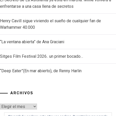
enfrentarse a una casa llena de secretos
Henry Cavill sigue viviendo el sueño de cualquier fan de
Warhammer 40.000
“La ventana abierta” de Ana Graciani
Sitges Film Festival 2026.. un primer bocado…
“Deep Eater”(En mar abierto), de Renny Harlin
ARCHIVOS
Archivos