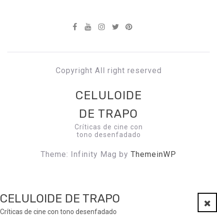
Copyright All right reserved
CELULOIDE
DE TRAPO
Críticas de cine con
tono desenfadado
Theme: Infinity Mag by
ThemeinWP
CELULOIDE DE TRAPO
Clo
Críticas de cine con tono desenfadado