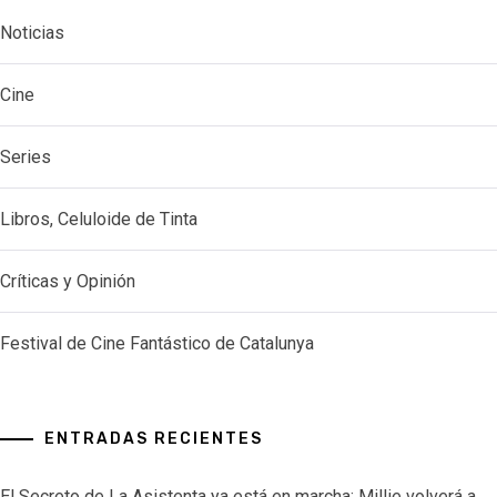
Noticias
Cine
Series
Libros, Celuloide de Tinta
Críticas y Opinión
Festival de Cine Fantástico de Catalunya
ENTRADAS RECIENTES
El Secreto de La Asistenta ya está en marcha: Millie volverá a