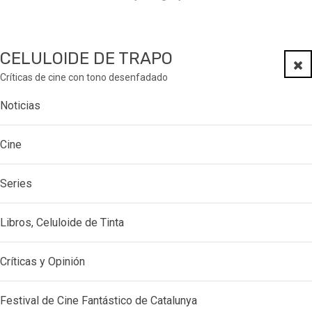
CELULOIDE DE TRAPO
Clo
Críticas de cine con tono desenfadado
Noticias
Cine
Series
Libros, Celuloide de Tinta
Críticas y Opinión
Festival de Cine Fantástico de Catalunya