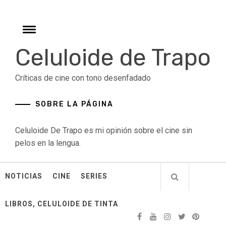
Skip
to
content
Toggle
menu
Celuloide de Trapo
Críticas de cine con tono desenfadado
SOBRE LA PÁGINA
Celuloide De Trapo es mi opinión sobre el cine sin
pelos en la lengua.
NOTICIAS
CINE
SERIES
LIBROS, CELULOIDE DE TINTA