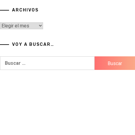
ARCHIVOS
Archivos
VOY A BUSCAR…
Buscar: