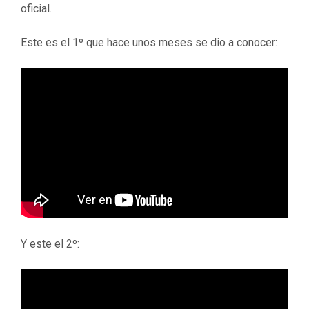
oficial.
Este es el 1º que hace unos meses se dio a conocer:
Y este el 2º: