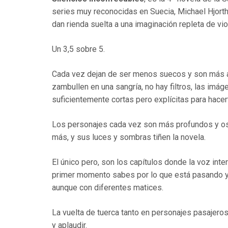
series muy reconocidas en Suecia, Michael Hjort
dan rienda suelta a una imaginación repleta de vio
Un 3,5 sobre 5.
Cada vez dejan de ser menos suecos y son más am
zambullen en una sangría, no hay filtros, las imá
suficientemente cortas pero explícitas para hacer
Los personajes cada vez son más profundos y o
más, y sus luces y sombras tiñen la novela.
El único pero, son los capítulos donde la voz inte
primer momento sabes por lo que está pasando y 
aunque con diferentes matices.
La vuelta de tuerca tanto en personajes pasajero
y aplaudir.