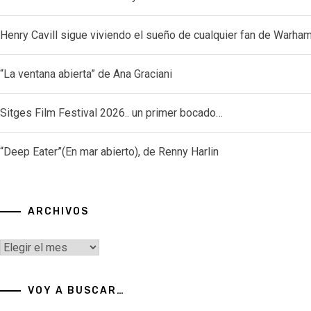
Henry Cavill sigue viviendo el sueño de cualquier fan de Warh
“La ventana abierta” de Ana Graciani
Sitges Film Festival 2026.. un primer bocado…
“Deep Eater”(En mar abierto), de Renny Harlin
ARCHIVOS
Archivos
VOY A BUSCAR…