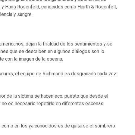
h y Hans Rosenfeld, conocidos como Hjorth & Rosenfelt,
lencia y sangre.
ericanos, dejan la frialdad de los sentimientos y se
genes que se describen en algunos diálogos son lo
te con la imagen de la escena.
scuros, el equipo de Richmond es desgranado cada vez
rior de la víctima se hacen eco, puesto que desde el
no es necesario repetirlo en diferentes escenas
s como en los ya conocidos es de quitarse el sombrero