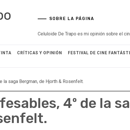
po
SOBRE LA PÁGINA
Celuloide De Trapo es mi opinión sobre el cin
TINTA
CRÍTICAS Y OPINIÓN
FESTIVAL DE CINE FANTÁST
e la saga Bergman, de Hjorth & Rosenfelt.
nfesables, 4º de la 
senfelt.