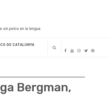
e sin pelos en la lengua.
ICO DE CATALUNYA
saga Bergman,