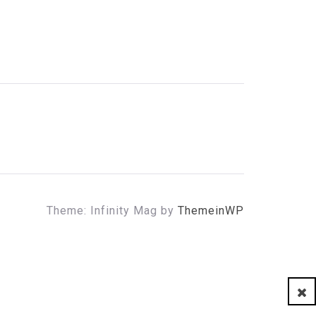
Theme: Infinity Mag by
ThemeinWP
Clo