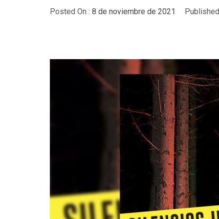
Posted On :
8 de noviembre de 2021
Published