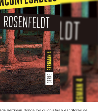
 Saga Bergman, donde los guionistas y escritores de