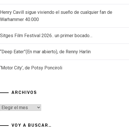
Henry Cavill sigue viviendo el sueño de cualquier fan de
Warhammer 40.000
Sitges Film Festival 2026.. un primer bocado…
“Deep Eater”(En mar abierto), de Renny Harlin
‘Motor City’, de Potsy Ponciroli
ARCHIVOS
Archivos
VOY A BUSCAR…