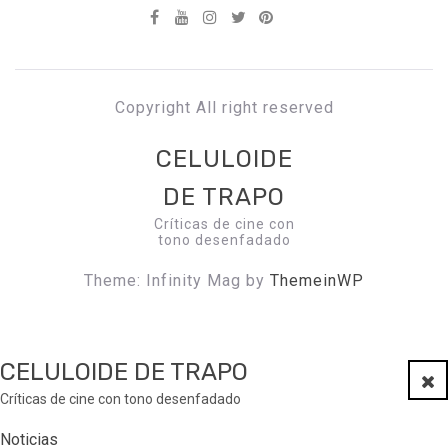
Copyright All right reserved
CELULOIDE
DE TRAPO
Críticas de cine con
tono desenfadado
Theme: Infinity Mag by
ThemeinWP
CELULOIDE DE TRAPO
Clo
Críticas de cine con tono desenfadado
Noticias