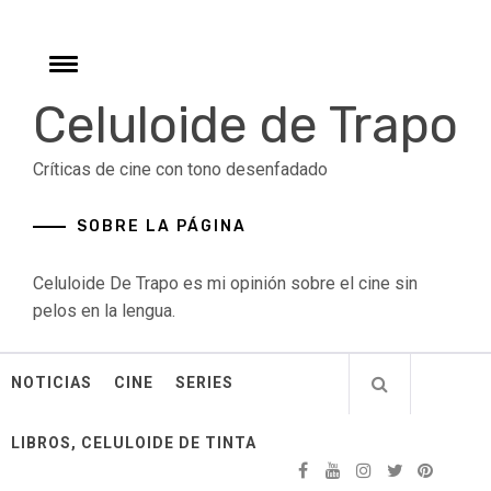
Skip
to
content
Toggle
menu
Celuloide de Trapo
Críticas de cine con tono desenfadado
SOBRE LA PÁGINA
Celuloide De Trapo es mi opinión sobre el cine sin
pelos en la lengua.
NOTICIAS
CINE
SERIES
LIBROS, CELULOIDE DE TINTA