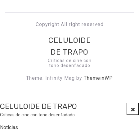
Copyright All right reserved
CELULOIDE
DE TRAPO
Críticas de cine con
tono desenfadado
Theme: Infinity Mag by
ThemeinWP
CELULOIDE DE TRAPO
Clo
Críticas de cine con tono desenfadado
Noticias