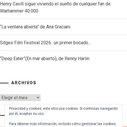
Henry Cavill sigue viviendo el sueño de cualquier fan de
Warhammer 40.000
“La ventana abierta” de Ana Graciani
Sitges Film Festival 2026.. un primer bocado…
“Deep Eater”(En mar abierto), de Renny Harlin
ARCHIVOS
Archivos
Privacidad y cookies: este sitio usa cookies. Si continúas navegando
por él, aceptas su uso.
VOY A BUSCAR…
Para obtener más información, incluido cómo gestionar las cookies,