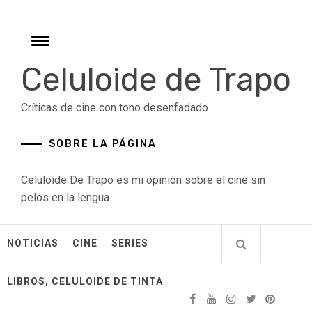
Skip
to
content
Toggle
menu
Celuloide de Trapo
Críticas de cine con tono desenfadado
SOBRE LA PÁGINA
Celuloide De Trapo es mi opinión sobre el cine sin
pelos en la lengua.
NOTICIAS
CINE
SERIES
LIBROS, CELULOIDE DE TINTA